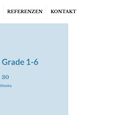
REFERENZEN
KONTAKT
 Grade 1-6
30 Weeks
30
Weeks