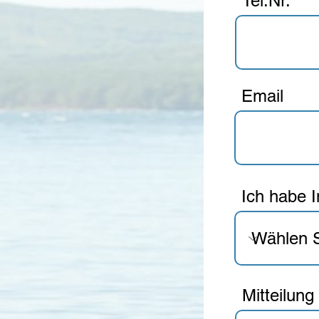
Tel.Nr.
Email
Ich habe I
Mitteilung