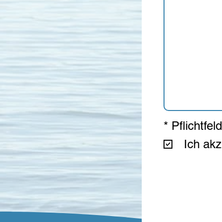
* Pflichtfel
Ich ak